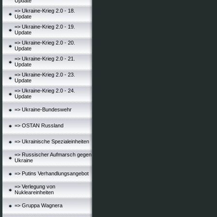
Update
=> Ukraine-Krieg 2.0 - 18.
Update
=> Ukraine-Krieg 2.0 - 19.
Update
=> Ukraine-Krieg 2.0 - 20.
Update
=> Ukraine-Krieg 2.0 - 21.
Update
=> Ukraine-Krieg 2.0 - 23.
Update
=> Ukraine-Krieg 2.0 - 24.
Update
=> Ukraine-Bundeswehr
=> OSTAN Russland
=> Ukrainische Spezialeinheiten
=> Russischer Aufmarsch gegen
Ukraine
=> Putins Verhandlungsangebot
=> Verlegung von
Nukleareinheiten
=> Gruppa Wagnera