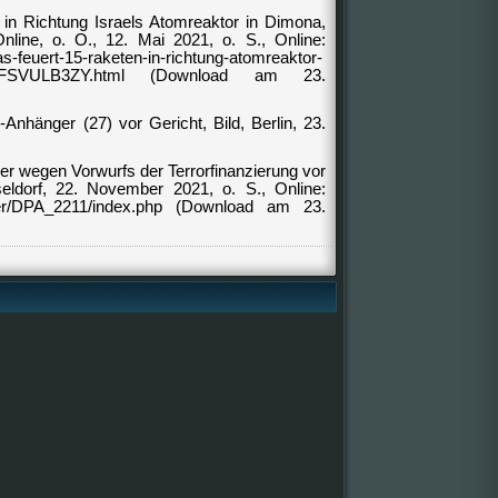
in Richtung Israels Atomreaktor in Dimona,
line, o. O., 12. Mai 2021, o. S., Online:
as-feuert-15-raketen-in-richtung-atomreaktor-
JFSVULB3ZY.html (Download am 23.
Anhänger (27) vor Gericht, Bild, Berlin, 23.
er wegen Vorwurfs der Terrorfinanzierung vor
eldorf, 22. November 2021, o. S., Online:
cker/DPA_2211/index.php (Download am 23.