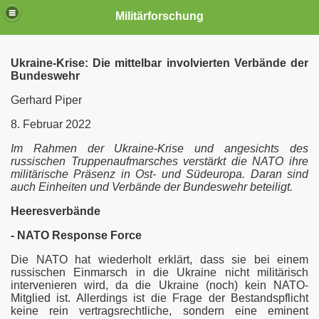
Militärforschung
Ukraine-Krise: Die mittelbar involvierten Verbände der
Bundeswehr
Gerhard Piper
8. Februar 2022
Im Rahmen der Ukraine-Krise und angesichts des
russischen Truppenaufmarsches verstärkt die NATO ihre
militärische Präsenz in Ost- und Südeuropa. Daran sind
auch Einheiten und Verbände der Bundeswehr beteiligt.
Heeresverbände
e
- NATO Response Force
he Atomarsenal
Die NATO hat wiederholt erklärt, dass sie bei einem
russischen Einmarsch in die Ukraine nicht militärisch
intervenieren wird, da die Ukraine (noch) kein NATO-
lstreckenbereich
Mitglied ist. Allerdings ist die Frage der Bestandspflicht
keine rein vertragsrechtliche, sondern eine eminent
 Eine Chronologie 2017