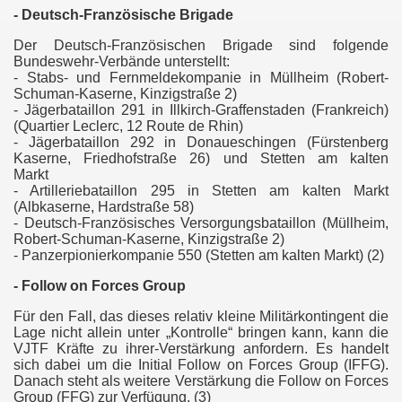
- Deutsch-Französische Brigade
Der Deutsch-Französischen Brigade sind folgende
Bundeswehr-Verbände unterstellt:
- Stabs- und Fernmeldekompanie in Müllheim (Robert-
Schuman-Kaserne, Kinzigstraße 2)
- Jägerbataillon 291 in Illkirch-Graffenstaden (Frankreich)
(Quartier Leclerc, 12 Route de Rhin)
- Jägerbataillon 292 in Donaueschingen (Fürstenberg
Kaserne, Friedhofstraße 26) und Stetten am kalten
Markt
- Artilleriebataillon 295 in Stetten am kalten Markt
(Albkaserne, Hardstraße 58)
- Deutsch-Französisches Versorgungsbataillon (Müllheim,
Robert-Schuman-Kaserne, Kinzigstraße 2)
- Panzerpionierkompanie 550 (Stetten am kalten Markt) (2)
- Follow on Forces Group
Für den Fall, das dieses relativ kleine Militärkontingent die
Lage nicht allein unter „Kontrolle“ bringen kann, kann die
VJTF Kräfte zu ihrer-Verstärkung anfordern. Es handelt
sich dabei um die Initial Follow on Forces Group (IFFG).
Danach steht als weitere Verstärkung die Follow on Forces
Group (FFG) zur Verfügung. (3)