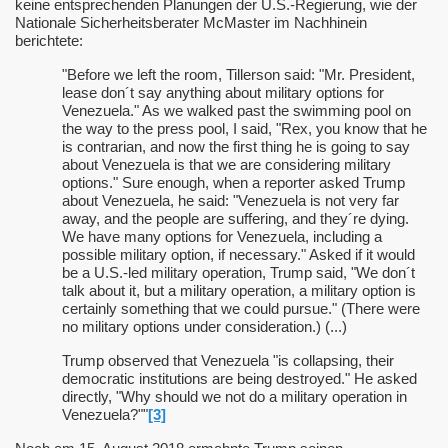
keine entsprechenden Planungen der U.S.-Regierung, wie der
Nationale Sicherheitsberater McMaster im Nachhinein
berichtete:
"Before we left the room, Tillerson said: "Mr. President,
lease don´t say anything about military options for
Venezuela." As we walked past the swimming pool on
the way to the press pool, I said, "Rex, you know that he
is contrarian, and now the first thing he is going to say
about Venezuela is that we are considering military
options." Sure enough, when a reporter asked Trump
about Venezuela, he said: "Venezuela is not very far
away, and the people are suffering, and they´re dying.
We have many options for Venezuela, including a
possible military option, if necessary." Asked if it would
be a U.S.-led military operation, Trump said, "We don´t
talk about it, but a military operation, a military option is
certainly something that we could pursue." (There were
no military options under consideration.) (...)
Trump observed that Venezuela "is collapsing, their
democratic institutions are being destroyed." He asked
directly, "Why should we not do a military operation in
Venezuela?""
[3]