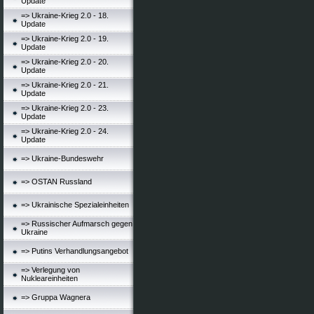
Update
=> Ukraine-Krieg 2.0 - 18.
Update
=> Ukraine-Krieg 2.0 - 19.
Update
=> Ukraine-Krieg 2.0 - 20.
Update
=> Ukraine-Krieg 2.0 - 21.
Update
=> Ukraine-Krieg 2.0 - 23.
Update
=> Ukraine-Krieg 2.0 - 24.
Update
=> Ukraine-Bundeswehr
=> OSTAN Russland
=> Ukrainische Spezialeinheiten
=> Russischer Aufmarsch gegen
Ukraine
=> Putins Verhandlungsangebot
=> Verlegung von
Nukleareinheiten
=> Gruppa Wagnera