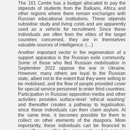
The 161 Centre has a budget allocated to pay the
stipends of students from the Balkans, Africa and
other regions where there remain exchanges with
Russian educational institutions. These stipends
subsidise study and living costs and are apparently
used as a vehicle for recruitment. Since these
individuals are often from the elites of the target
countries concerned, they are in themselves
valuable sources of intelligence. (…)
Another important vector in the regeneration of a
support apparatus is the Russian exile community.
Some of those who fled Russian mobilisation in
September 2022 oppose the war in Ukraine.
However, many others are loyal to the Russian
state, albeit not to the extent that they were willing to
be mobilised, and the flow of people provided cover
for special service personnel to enter third countries.
Participation in Russian opposition media and other
activities provides surface-level ‘ethical washing’
and thereafter creates a pathway to legalisation,
since these individuals can then claim asylum. At
the same time, it becomes possible for them to
collect on other elements of the diaspora. More
importantly, these individuals can be financed to