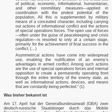
of political, economic, informational, humanitarian,
and other nonmilitary measures—applied in
coordination with the protest potential of the
population. All this is supplemented by military
means of a concealed character, including carrying
out actions of informational conflict and the actions
of special operations forces. The open use of forces
—often under the guise of peacekeeping and crisis
regulation—is resorted to only at a certain stage,
primarily for the achievement of final success in the
conflict. (…)
Asymmetrical actions have come into widespread
use, enabling the nullification of an enemy’s
advantages in armed conflict. Among such actions
are the use of special operations forces and internal
opposition to create a permanently operating front
through the entire territory of the enemy state, as
well as informational actions, devices, and means
that are constantly being perfected.“ (1)
Was bisher bekannt ist
Am 17. April hat der Generalbundesanwalt (GBA) zwei
deutsch-russische Staatsbürger durch das Mobile