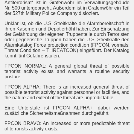
Antiterrorism“ ist in Grafenwöhr im Verwaltungsgebäude
Nr. 500 untergebracht. Außerdem ist in Grafenwöhr ein Teil
der 527th Military Police Company disloziert.
Unklar ist, ob die U.S.-Streitkräfte die Alarmbereitschaft in
ihren Kasernen und Depot erhöht haben. Zur Einschätzung
der Gefährdung der eigenen Truppenteile durch Terroristen
oder gegnerische Truppen haben die U.S.-Streitkräfte den
Alarmkatalog Force protection condition (FPCON, vormals:
Threat Condition – THREATCON) eingeführt. Der Katalog
kennt fünf Gefahrenstufen:
FPCON NORMAL: A general global threat of possible
terrorist activity exists and warrants a routine security
posture.
FPCON ALPHA: There is an increased general threat of
possible terrorist activity against personnel or facilities, and
the nature and extent of the threat are unpredictable.
Eine Unterstufe ist FPCON ALPHA+, dabei werden
zusätzliche Sicherheitsmaßnahmen durchgeführt.
FPCON BRAVO: An increased or more predictable threat
of terrorists activity exists.