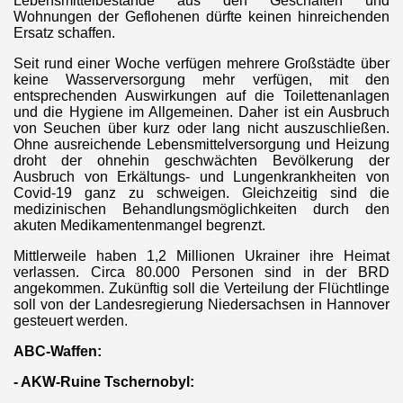
Lebensmittelbestände aus den Geschäften und
Wohnungen der Geflohenen dürfte keinen hinreichenden
Ersatz schaffen.
Seit rund einer Woche verfügen mehrere Großstädte über
keine Wasserversorgung mehr verfügen, mit den
entsprechenden Auswirkungen auf die Toilettenanlagen
und die Hygiene im Allgemeinen. Daher ist ein Ausbruch
von Seuchen über kurz oder lang nicht auszuschließen.
Ohne ausreichende Lebensmittelversorgung und Heizung
droht der ohnehin geschwächten Bevölkerung der
Ausbruch von Erkältungs- und Lungenkrankheiten von
Covid-19 ganz zu schweigen. Gleichzeitig sind die
medizinischen Behandlungsmöglichkeiten durch den
akuten Medikamentenmangel begrenzt.
Mittlerweile haben 1,2 Millionen Ukrainer ihre Heimat
verlassen. Circa 80.000 Personen sind in der BRD
angekommen. Zukünftig soll die Verteilung der Flüchtlinge
soll von der Landesregierung Niedersachsen in Hannover
gesteuert werden.
ABC-Waffen:
- AKW-Ruine Tschernobyl: