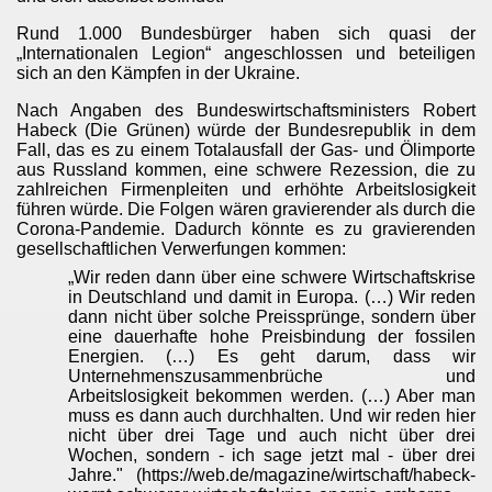
Rund 1.000 Bundesbürger haben sich quasi der
„Internationalen Legion“ angeschlossen und beteiligen
sich an den Kämpfen in der Ukraine.
Nach Angaben des Bundeswirtschaftsministers Robert
Habeck (Die Grünen) würde der Bundesrepublik in dem
Fall, das es zu einem Totalausfall der Gas- und Ölimporte
aus Russland kommen, eine schwere Rezession, die zu
zahlreichen Firmenpleiten und erhöhte Arbeitslosigkeit
führen würde. Die Folgen wären gravierender als durch die
Corona-Pandemie. Dadurch könnte es zu gravierenden
gesellschaftlichen Verwerfungen kommen:
„Wir reden dann über eine schwere Wirtschaftskrise
in Deutschland und damit in Europa. (…) Wir reden
dann nicht über solche Preissprünge, sondern über
eine dauerhafte hohe Preisbindung der fossilen
Energien. (…) Es geht darum, dass wir
Unternehmenszusammenbrüche und
Arbeitslosigkeit bekommen werden. (…) Aber man
muss es dann auch durchhalten. Und wir reden hier
nicht über drei Tage und auch nicht über drei
Wochen, sondern - ich sage jetzt mal - über drei
Jahre." (https://web.de/magazine/wirtschaft/habeck-