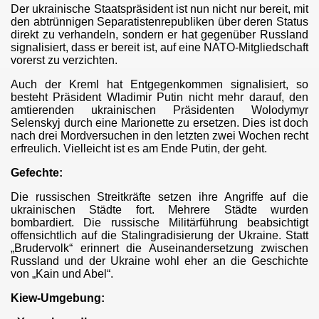
Der ukrainische Staatspräsident ist nun nicht nur bereit, mit
uppen" in Katalonien
den abtrünnigen Separatistenrepubliken über deren Status
direkt zu verhandeln, sondern er hat gegenüber Russland
signalisiert, dass er bereit ist, auf eine NATO-Mitgliedschaft
vorerst zu verzichten.
Auch der Kreml hat Entgegenkommen signalisiert, so
besteht Präsident Wladimir Putin nicht mehr darauf, den
amtierenden ukrainischen Präsidenten Wolodymyr
Selenskyj durch eine Marionette zu ersetzen. Dies ist doch
nach drei Mordversuchen in den letzten zwei Wochen recht
n
erfreulich. Vielleicht ist es am Ende Putin, der geht.
Gefechte:
Die russischen Streitkräfte setzen ihre Angriffe auf die
s
ukrainischen Städte fort. Mehrere Städte wurden
bombardiert. Die russische Militärführung beabsichtigt
offensichtlich auf die Stalingradisierung der Ukraine. Statt
„Brudervolk“ erinnert die Auseinandersetzung zwischen
Russland und der Ukraine wohl eher an die Geschichte
von „Kain und Abel“.
Kiew-Umgebung: