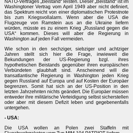
NATO-Vertrages „Beistand“ leisten. Dieser „Beistand“ ist im
Washingtoner Vertrag vom April 1949 aber nicht definiert,
das Spektrum reicht von einer diplomatischen Protestnote
bis zum Kriegsvollalarm. Wenn aber die USA die
Flugzeuge von Ramstein aus an die Ukraine liefern
würden, müsste es zu einem Krieg „Russland gegen die
USA“ kommen. Dieses will aber die Regierung in
Washington auf jeden Fall vermeiden.
Wie schon in den sechziger, siebziger und achtziger
Jahren stellt sich hier die Frage, inwieweit die
Bekundungen der US-Regierung bzgl. ihres
hypothetischen Beistands gegenüber ihren europäischen
Verbündeten glaubhaft sind. Anscheinend will die
transatlantische Regierung in Washington jeden Krieg
gegen Russland auf Europa und auf Kosten der Europäer
begrenzen. Somit hat sich an der US-Position in den
letzten Jahrzehnten nichts geändert. Die Europäer müssen
entweder ihre militärische Verteidigung selbst sicherstellen
oder aber mit diesem Defizit leben und gegebenenfalls
untergehen.
- USA:
Die USA wollen an Polen zwei Staffeln mit